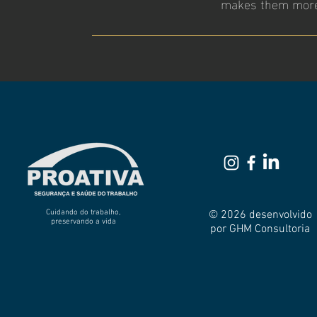
makes them more 
Cuidando do trabalho,
© 2026 desenvolvido
preservando a vida
por GHM Consultoria